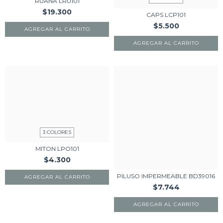
RUANA LRU101
$19.300
CAPS LCP101
$5.500
AGREGAR AL CARRITO
AGREGAR AL CARRITO
3 COLORES
MITON LPO101
$4.300
PILUSO IMPERMEABLE BD39016
AGREGAR AL CARRITO
$7.744
AGREGAR AL CARRITO