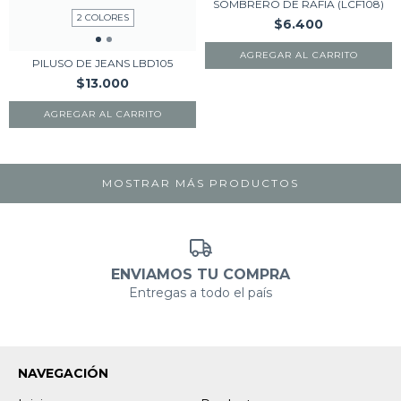
SOMBRERO DE RAFIA (LCF108)
2 COLORES
$6.400
AGREGAR AL CARRITO
PILUSO DE JEANS LBD105
$13.000
AGREGAR AL CARRITO
MOSTRAR MÁS PRODUCTOS
ENVIAMOS TU COMPRA
Entregas a todo el país
NAVEGACIÓN