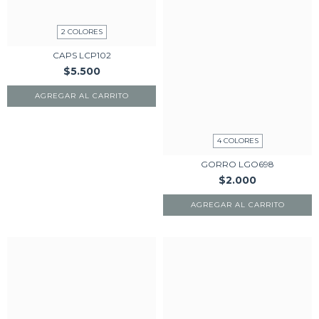
2 COLORES
CAPS LCP102
$5.500
AGREGAR AL CARRITO
4 COLORES
GORRO LGO698
$2.000
AGREGAR AL CARRITO