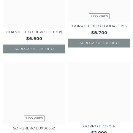
2 COLORES
GORRO TEJIDO LGOBRILL106
GUANTE ECO CUERO LGU130$
$8.700
$6.900
AGREGAR AL CARRITO
AGREGAR AL CARRITO
2 COLORES
GORRO BD39014
SOMBRERO LUX00332
$2.000