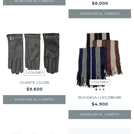
AGREGAR AL CARRITO
$6.000
AGREGAR AL CARRITO
2 COLORES
3 COLORES
GUANTE LGU135
$9.600
BUFANDA LUXC258068
AGREGAR AL CARRITO
$4.900
AGREGAR AL CARRITO