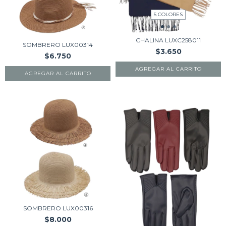
5 COLORES
CHALINA LUXC258011
SOMBRERO LUX00314
$3.650
$6.750
AGREGAR AL CARRITO
AGREGAR AL CARRITO
SOMBRERO LUX00316
$8.000