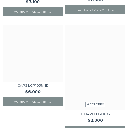
$7.100
AGREGAR AL CARRITO
AGREGAR AL CARRITO
CAPS LCP103%NE
$6.000
AGREGAR AL CARRITO
4 COLORES
GORRO LGO693
$2.000