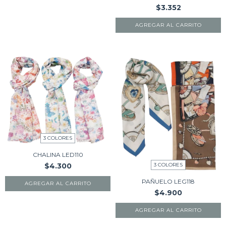
$3.352
AGREGAR AL CARRITO
3 COLORES
CHALINA LED110
3 COLORES
$4.300
PAÑUELO LEG118
AGREGAR AL CARRITO
$4.900
AGREGAR AL CARRITO