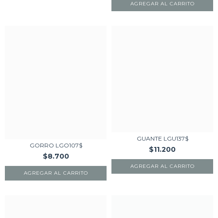
AGREGAR AL CARRITO
GUANTE LGU137$
GORRO LGO107$
$11.200
$8.700
AGREGAR AL CARRITO
AGREGAR AL CARRITO