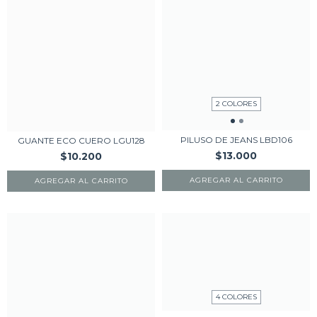
2 COLORES
PILUSO DE JEANS LBD106
GUANTE ECO CUERO LGU128
$13.000
$10.200
AGREGAR AL CARRITO
AGREGAR AL CARRITO
4 COLORES