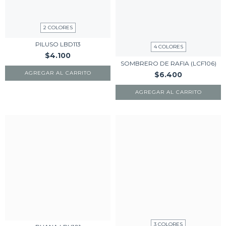
2 COLORES
PILUSO LBD113
4 COLORES
$4.100
SOMBRERO DE RAFIA (LCF106)
AGREGAR AL CARRITO
$6.400
AGREGAR AL CARRITO
3 COLORES