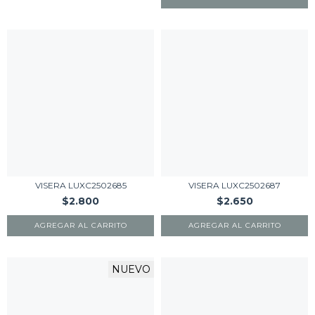
VISERA LUXC2502685
VISERA LUXC2502687
$2.800
$2.650
AGREGAR AL CARRITO
AGREGAR AL CARRITO
NUEVO