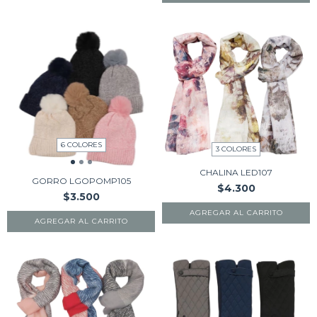
6 COLORES
3 COLORES
CHALINA LED107
GORRO LGOPOMP105
$4.300
$3.500
AGREGAR AL CARRITO
AGREGAR AL CARRITO