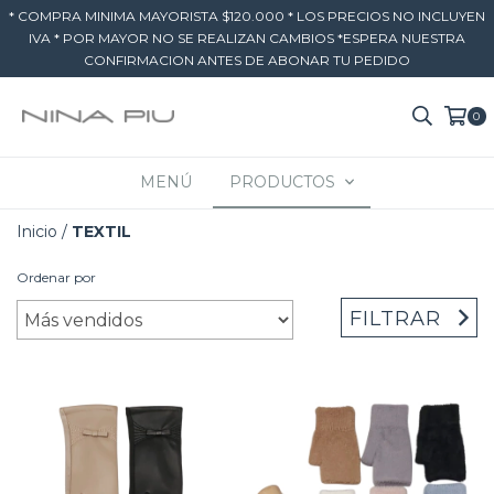
* COMPRA MINIMA MAYORISTA $120.000 * LOS PRECIOS NO INCLUYEN
IVA * POR MAYOR NO SE REALIZAN CAMBIOS *ESPERA NUESTRA
CONFIRMACION ANTES DE ABONAR TU PEDIDO
0
MENÚ
PRODUCTOS
Inicio
/
TEXTIL
Ordenar por
FILTRAR