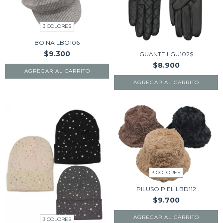
3 COLORES
BOINA LBO106
$9.300
GUANTE LGU102$
$8.900
AGREGAR AL CARRITO
AGREGAR AL CARRITO
3 COLORES
PILUSO PIEL LBD112
$9.700
AGREGAR AL CARRITO
3 COLORES