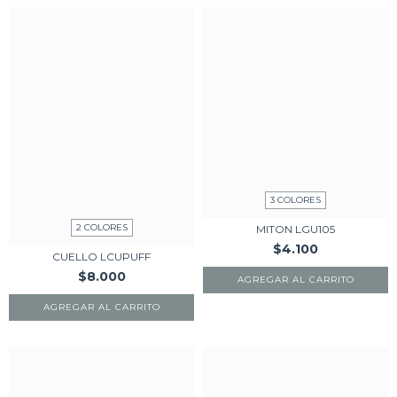
3 COLORES
2 COLORES
MITON LGU105
$4.100
CUELLO LCUPUFF
$8.000
AGREGAR AL CARRITO
AGREGAR AL CARRITO