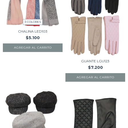
3 COLORES
CHALINA LED103
$5.100
AGREGAR AL CARRITO
GUANTE LGU123
$7.200
AGREGAR AL CARRITO