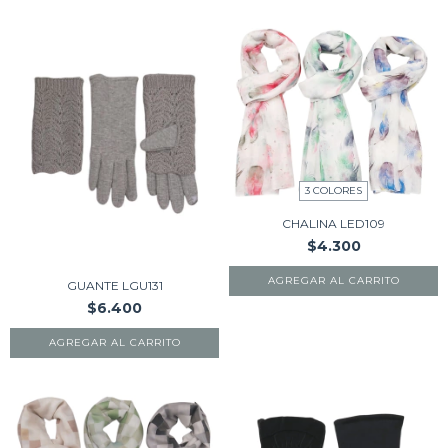
3 COLORES
CHALINA LED109
$4.300
AGREGAR AL CARRITO
GUANTE LGU131
$6.400
AGREGAR AL CARRITO