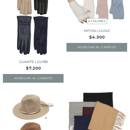
6 COLORES
MITON LGU142
$4.300
AGREGAR AL CARRITO
GUANTE LGU138
$7.200
AGREGAR AL CARRITO