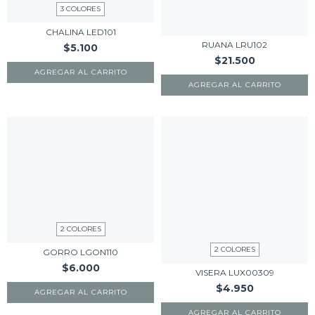
3 COLORES
CHALINA LED101
RUANA LRU102
$5.100
$21.500
AGREGAR AL CARRITO
AGREGAR AL CARRITO
2 COLORES
2 COLORES
GORRO LGON110
$6.000
VISERA LUX00309
$4.950
AGREGAR AL CARRITO
AGREGAR AL CARRITO