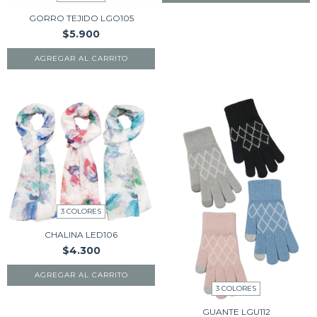
GORRO TEJIDO LGO105
$5.900
AGREGAR AL CARRITO
3 COLORES
CHALINA LED106
$4.300
AGREGAR AL CARRITO
3 COLORES
GUANTE LGU112