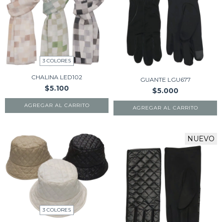
3 COLORES
CHALINA LED102
GUANTE LGU677
$5.100
$5.000
AGREGAR AL CARRITO
AGREGAR AL CARRITO
NUEVO
3 COLORES