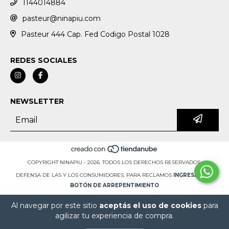
1144014884
pasteur@ninapiu.com
Pasteur 444 Cap. Fed Codigo Postal 1028
REDES SOCIALES
NEWSLETTER
COPYRIGHT NINAPIU - 2026. TODOS LOS DERECHOS RESERVADOS.
DEFENSA DE LAS Y LOS CONSUMIDORES. PARA RECLAMOS
INGRESÁ ACÁ.
BOTÓN DE ARREPENTIMIENTO
Al navegar por este sitio
aceptás el uso de cookies
para
agilizar tu experiencia de compra.