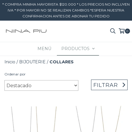
* COMPRA MINIMA MAYORISTA $120.000 * LOS PRECIOS NO INCLUYEN
IVA * POR MAYOR NO SE REALIZAN CAMBIOS *ESPERA NUESTRA
CONFIRMACION ANTES DE ABONAR TU PEDIDO
0
MENÚ
PRODUCTOS
Inicio
/
BIJOUTERIE
/
COLLARES
Ordenar por
FILTRAR