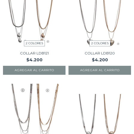
2 COLORES
2 COLORES
COLLAR LDB121
COLLAR LDB120
$4.200
$4.200
AGREGAR AL CARRITO
AGREGAR AL CARRITO