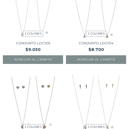
2 COLORES
2 COLORES
CONJUNTO LDC105
CONJUNTO LDC104
$9.050
$8.700
AGREGAR AL CARRITO
AGREGAR AL CARRITO
2 COLORES
2 COLORES