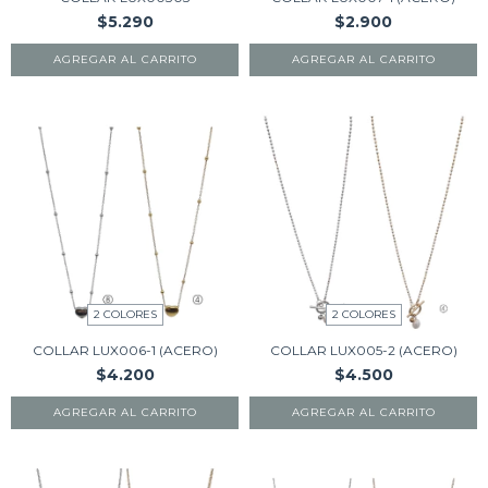
$5.290
$2.900
AGREGAR AL CARRITO
AGREGAR AL CARRITO
2 COLORES
2 COLORES
COLLAR LUX006-1 (ACERO)
COLLAR LUX005-2 (ACERO)
$4.200
$4.500
AGREGAR AL CARRITO
AGREGAR AL CARRITO