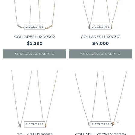
2 COLORES
2 COLORES
COLLARES LUX00302
COLLARES LUX00301
$5.290
$4.000
AGREGAR AL CARRITO
AGREGAR AL CARRITO
2 COLORES
2 COLORES
COLLAR LUX00303
COLLAR LUX007-1 (ACERO)