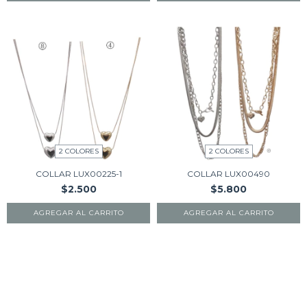
2 COLORES
2 COLORES
COLLAR LUX00225-1
COLLAR LUX00490
$2.500
$5.800
AGREGAR AL CARRITO
AGREGAR AL CARRITO