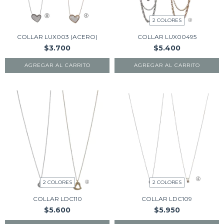
2 COLORES
COLLAR LUX003 (ACERO)
COLLAR LUX00495
$3.700
$5.400
AGREGAR AL CARRITO
AGREGAR AL CARRITO
2 COLORES
2 COLORES
COLLAR LDC110
COLLAR LDC109
$5.600
$5.950