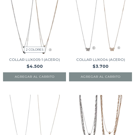
2 COLORES
COLLAR LUX005-1 (ACERO)
COLLAR LUX004 (ACERO)
$4.500
$3.700
AGREGAR AL CARRITO
AGREGAR AL CARRITO