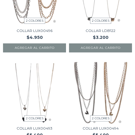
2 COLORES
2 COLORES
COLLAR LUX00496
COLLAR LDB122
$4.950
$3.200
AGREGAR AL CARRITO
AGREGAR AL CARRITO
2 COLORES
2 COLORES
COLLAR LUX00493
COLLAR LUX00494