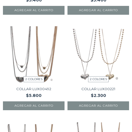
$5.400
$5.400
AGREGAR AL CARRITO
AGREGAR AL CARRITO
2 COLORES
2 COLORES
COLLAR LUX00492
COLLAR LUX00221
$5.800
$2.300
AGREGAR AL CARRITO
AGREGAR AL CARRITO