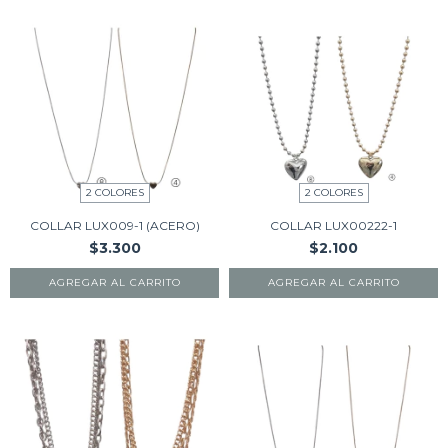
2 COLORES
2 COLORES
COLLAR LUX009-1 (ACERO)
COLLAR LUX00222-1
$3.300
$2.100
AGREGAR AL CARRITO
AGREGAR AL CARRITO