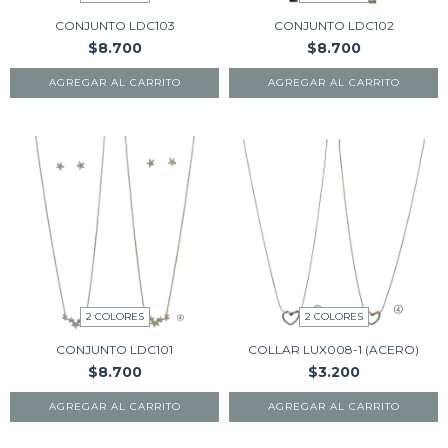
CONJUNTO LDC103
CONJUNTO LDC102
$8.700
$8.700
AGREGAR AL CARRITO
AGREGAR AL CARRITO
2 COLORES
2 COLORES
CONJUNTO LDC101
COLLAR LUX008-1 (ACERO)
$8.700
$3.200
AGREGAR AL CARRITO
AGREGAR AL CARRITO