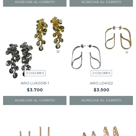
AGREGAR AL CARRITO
AGREGAR AL CARRITO
2 COLORES
2 COLORES
ARO LUX0015-1
ARO LDA122
$3.700
$3.500
AGREGAR AL CARRITO
AGREGAR AL CARRITO