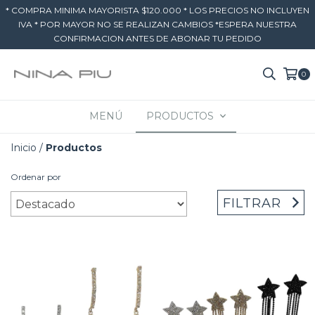
* COMPRA MINIMA MAYORISTA $120.000 * LOS PRECIOS NO INCLUYEN
IVA * POR MAYOR NO SE REALIZAN CAMBIOS *ESPERA NUESTRA
CONFIRMACION ANTES DE ABONAR TU PEDIDO
0
MENÚ
PRODUCTOS
Inicio
/
Productos
Ordenar por
FILTRAR