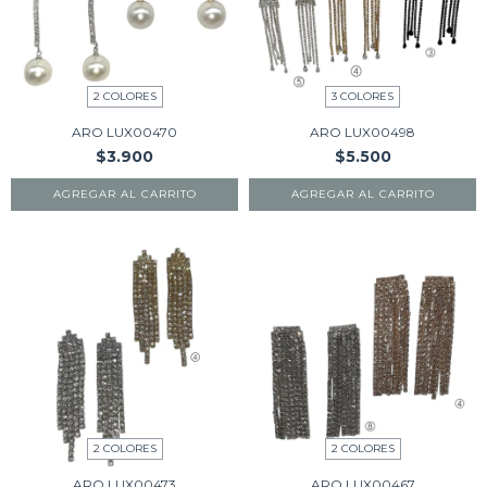
2 COLORES
3 COLORES
ARO LUX00470
ARO LUX00498
$3.900
$5.500
AGREGAR AL CARRITO
AGREGAR AL CARRITO
2 COLORES
2 COLORES
ARO LUX00473
ARO LUX00467