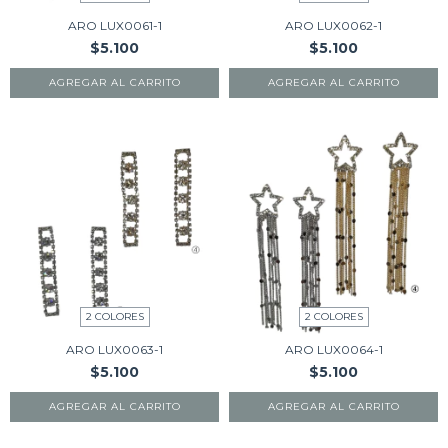
ARO LUX0061-1
ARO LUX0062-1
$5.100
$5.100
AGREGAR AL CARRITO
AGREGAR AL CARRITO
2 COLORES
2 COLORES
ARO LUX0063-1
ARO LUX0064-1
$5.100
$5.100
AGREGAR AL CARRITO
AGREGAR AL CARRITO