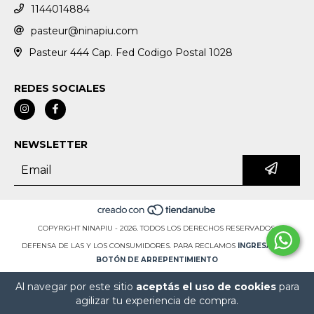
1144014884
pasteur@ninapiu.com
Pasteur 444 Cap. Fed Codigo Postal 1028
REDES SOCIALES
NEWSLETTER
COPYRIGHT NINAPIU - 2026. TODOS LOS DERECHOS RESERVADOS.
DEFENSA DE LAS Y LOS CONSUMIDORES. PARA RECLAMOS
INGRESÁ ACÁ.
BOTÓN DE ARREPENTIMIENTO
Al navegar por este sitio
aceptás el uso de cookies
para
agilizar tu experiencia de compra.