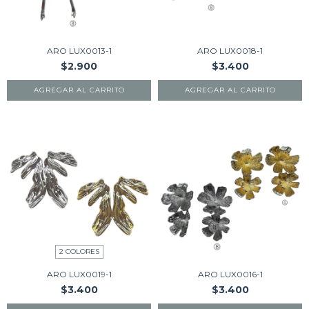
ARO LUX0013-1
ARO LUX0018-1
$2.900
$3.400
AGREGAR AL CARRITO
AGREGAR AL CARRITO
2 COLORES
ARO LUX0019-1
ARO LUX0016-1
$3.400
$3.400