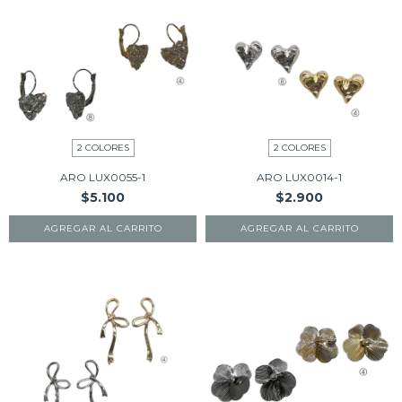
2 COLORES
2 COLORES
ARO LUX0055-1
ARO LUX0014-1
$5.100
$2.900
AGREGAR AL CARRITO
AGREGAR AL CARRITO