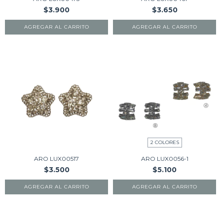
$3.900
$3.650
AGREGAR AL CARRITO
AGREGAR AL CARRITO
2 COLORES
ARO LUX00517
ARO LUX0056-1
$3.500
$5.100
AGREGAR AL CARRITO
AGREGAR AL CARRITO