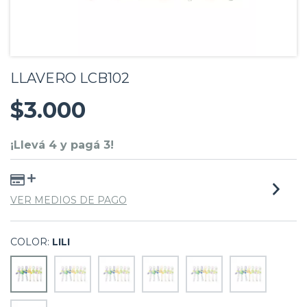
LLAVERO LCB102
$3.000
¡Llevá 4 y pagá 3!
VER MEDIOS DE PAGO
COLOR:
LILI