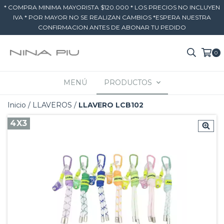
* COMPRA MINIMA MAYORISTA $120.000 * LOS PRECIOS NO INCLUYEN
IVA * POR MAYOR NO SE REALIZAN CAMBIOS *ESPERA NUESTRA
CONFIRMACION ANTES DE ABONAR TU PEDIDO
0
MENÚ
PRODUCTOS
Inicio
/
LLAVEROS
/
LLAVERO LCB102
4X3