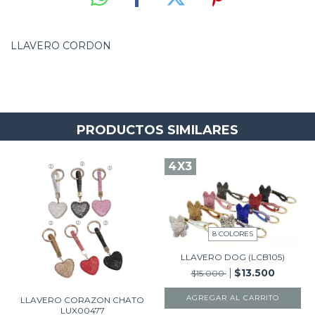
LLAVERO CORDON
PRODUCTOS SIMILARES
4X3
8 COLORES
LLAVERO DOG (LCB105)
$13.500
$15.000
AGREGAR AL CARRITO
LLAVERO CORAZON CHATO
LUX00477