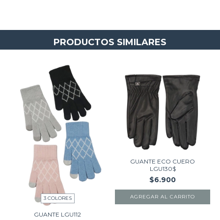
PRODUCTOS SIMILARES
GUANTE ECO CUERO
LGU130$
$6.900
AGREGAR AL CARRITO
3 COLORES
GUANTE LGU112