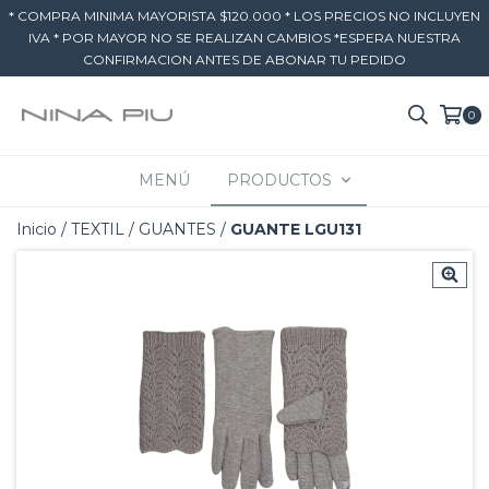
* COMPRA MINIMA MAYORISTA $120.000 * LOS PRECIOS NO INCLUYEN
IVA * POR MAYOR NO SE REALIZAN CAMBIOS *ESPERA NUESTRA
CONFIRMACION ANTES DE ABONAR TU PEDIDO
0
MENÚ
PRODUCTOS
Inicio
/
TEXTIL
/
GUANTES
/
GUANTE LGU131