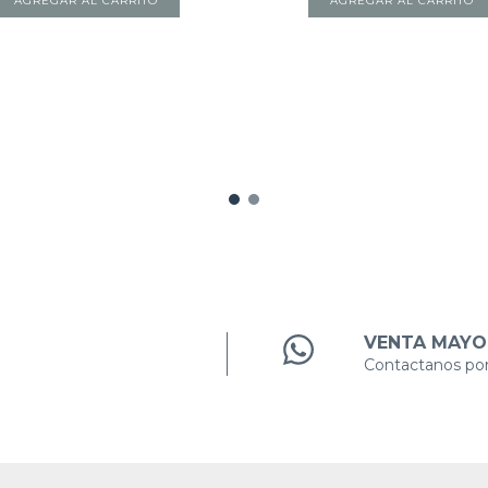
AGREGAR AL CARRITO
AGREGAR AL CARRITO
VENTA MAYO
Contactanos po