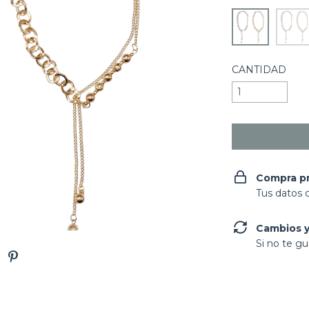
CANTIDAD
Compra p
Tus datos 
Cambios y
Si no te gu