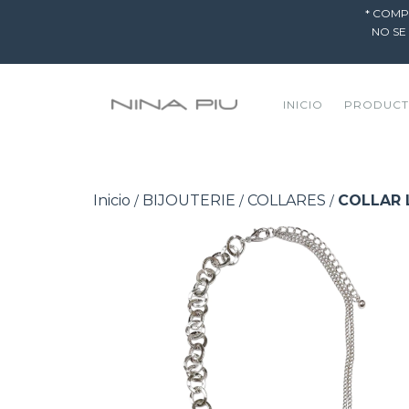
* COMP
NO SE
INICIO
PRODUC
Inicio
BIJOUTERIE
COLLARES
COLLAR 
/
/
/