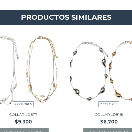
PRODUCTOS SIMILARES
2 COLORES
2 COLORES
COLLAR LDB117
COLLAR LDB118
$9.300
$6.700