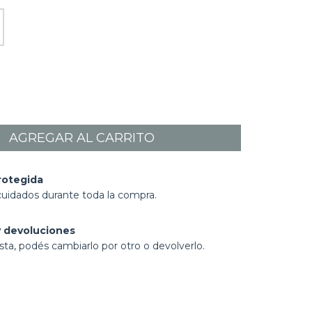
rotegida
cuidados durante toda la compra.
 devoluciones
sta, podés cambiarlo por otro o devolverlo.