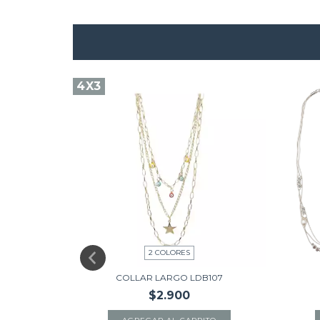
4X3
2 COLORES
COLLAR LARGO LDB107
$2.900