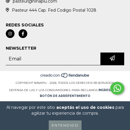
pasteur@ninapiu.com
Pasteur 444 Cap. Fed Codigo Postal 1028
REDES SOCIALES
NEWSLETTER
COPYRIGHT NINAPIU - 2026. TODOS LOS DERECHOS RESERVADOS.
DEFENSA DE LAS Y LOS CONSUMIDORES. PARA RECLAMOS
INGRESÁ ACÁ.
BOTÓN DE ARREPENTIMIENTO
Al navegar por este sitio
aceptás el uso de cookies
para
agilizar tu experiencia de compra.
ENTENDIDO