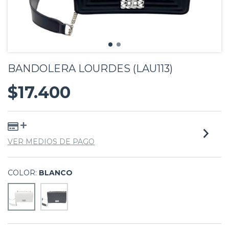
BANDOLERA LOURDES (LAU113)
$17.400
VER MEDIOS DE PAGO
COLOR:
BLANCO