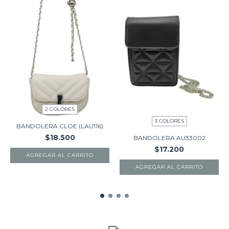
2 COLORES
3 COLORES
BANDOLERA CLOE (LAU116)
$18.500
BANDOLERA AU33002
$17.200
AGREGAR AL CARRITO
AGREGAR AL CARRITO