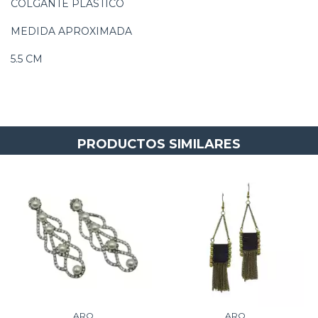
COLGANTE PLASTICO
MEDIDA APROXIMADA
5.5 CM
PRODUCTOS SIMILARES
ARO
ARO