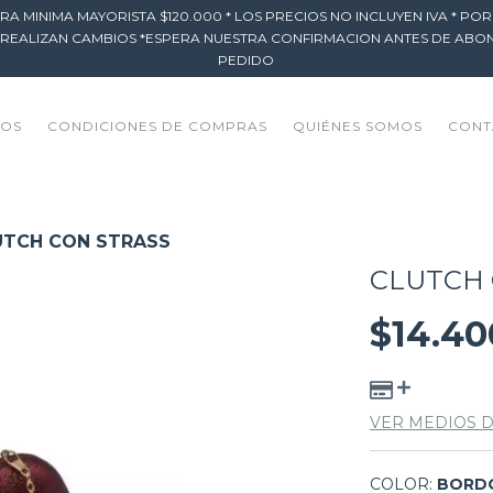
RA MINIMA MAYORISTA $120.000 * LOS PRECIOS NO INCLUYEN IVA * PO
 REALIZAN CAMBIOS *ESPERA NUESTRA CONFIRMACION ANTES DE ABO
PEDIDO
TOS
CONDICIONES DE COMPRAS
QUIÉNES SOMOS
CONT
UTCH CON STRASS
CLUTCH 
$14.40
VER MEDIOS 
COLOR:
BORD