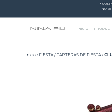
* COMP
NO SE
INICIO
PRODUC
Inicio
FIESTA
CARTERAS DE FIESTA
CL
/
/
/