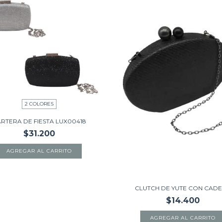
2 COLORES
RTERA DE FIESTA LUX00418
$31.200
AGREGAR AL CARRITO
CLUTCH DE YUTE CON CAD
$14.400
AGREGAR AL CARRITO