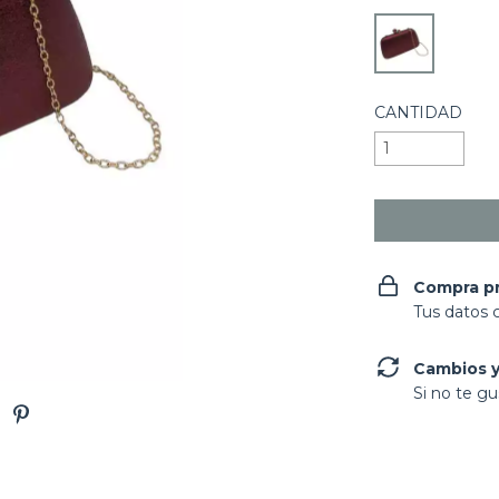
CANTIDAD
Compra p
Tus datos 
Cambios y
Si no te gu