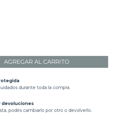
rotegida
cuidados durante toda la compra.
 devoluciones
sta, podés cambiarlo por otro o devolverlo.